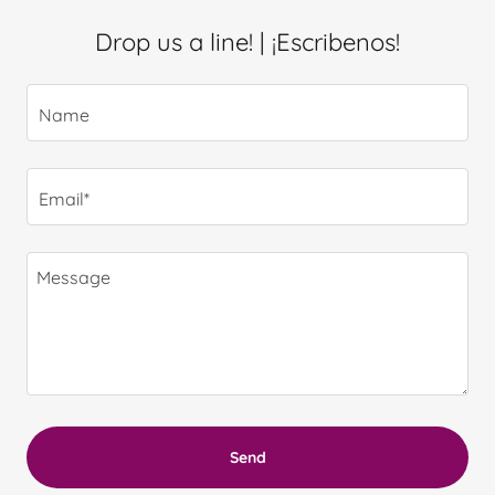
Drop us a line! | ¡Escribenos!
Name
Email*
Send